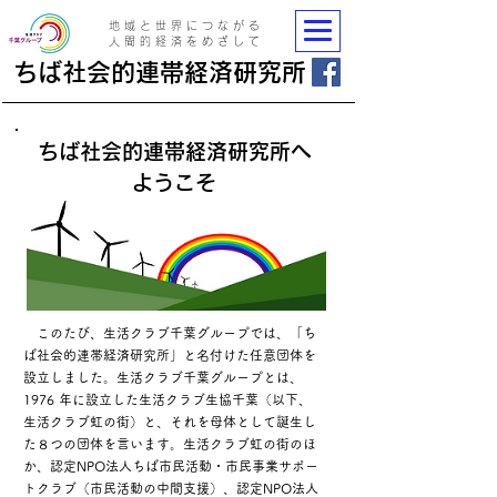
地域と世界につながる
人間的経済をめざして
ちば社会的連帯経済研究所
ちば社会的連帯経済研究所へ
​ようこそ
このたび、生活クラブ千葉グループでは、「ち
ば社会的連帯経済研究所」と名付けた任意団体を
設立しました。生活クラブ千葉グループとは、
1976 年に設立した生活クラブ生協千葉（以下、
生活クラブ虹の街）と、それを母体として誕生し
た８つの団体を言います。生活クラブ虹の街のほ
か、認定NPO法人ちば市民活動・市民事業サポー
トクラブ（市民活動の中間支援）、認定NPO法人