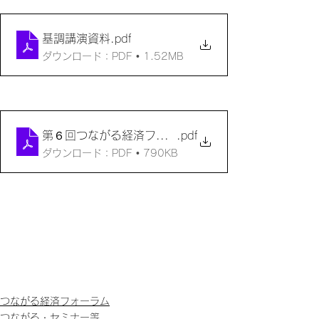
基調講演資料
.pdf
ダウンロード：PDF • 1.52MB
第６回つながる経済フォーラムちばチラシ2024052
.pdf
ダウンロード：PDF • 790KB
つながる経済フォーラム
つながる・セミナー等