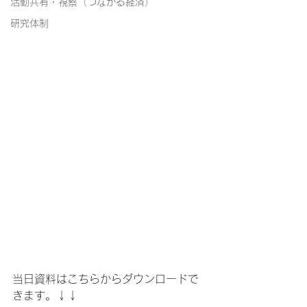
活動共有・視察（つながる経済）
研究体制
当日資料はこちらからダウンロードで
きます。↓↓ 