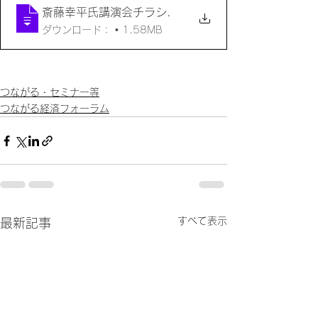
斎藤幸平氏講演会チラシ
.
ダウンロード： • 1.58MB
つながる・セミナー等
つながる経済フォーラム
すべて表示
最新記事