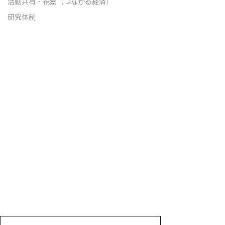
活動共有・視察（つながる経済）
研究体制